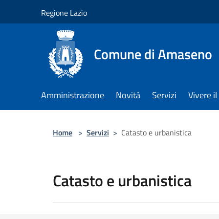
Salta al contenuto principale
Regione Lazio
Comune di Amaseno
Amministrazione
Novità
Servizi
Vivere 
Home
>
Servizi
>
Catasto e urbanistica
Catasto e urbanistica