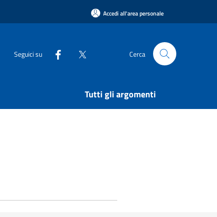
Accedi all'area personale
Seguici su
Cerca
Tutti gli argomenti