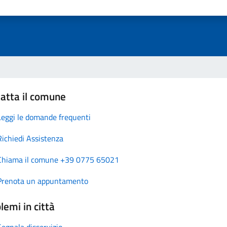
atta il comune
Leggi le domande frequenti
Richiedi Assistenza
Chiama il comune +39 0775 65021
Prenota un appuntamento
lemi in città
Segnala disservizio