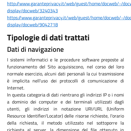
http://www.garanteprivacy.it/web/guest/home/docweb/-/doc
display/docweb/3240343
https://www.garanteprivacy.it/web/guest/home/docweb/-/do
display/docweb/9042718
Tipologie di dati trattati
Dati di navigazione
I sistemi informatici e le procedure software preposte al
funzionamento del Sito acquisiscono, nel corso del loro
normale esercizio, alcuni dati personali la cui trasmissione
è implicita nell'uso dei protocolli di comunicazione di
Internet.
In questa categoria di dati rientrano gli indirizzi IP o i nomi
a dominio dei computer e dei terminali utilizzati dagli
utenti, gli indirizzi in notazione URI/URL (Uniform
Resource Identifier/Locator) delle risorse richieste, l'orario
della richiesta, il metodo utilizzato nel sottoporre la
richiesta al server, la dimensione del file ottenuto in