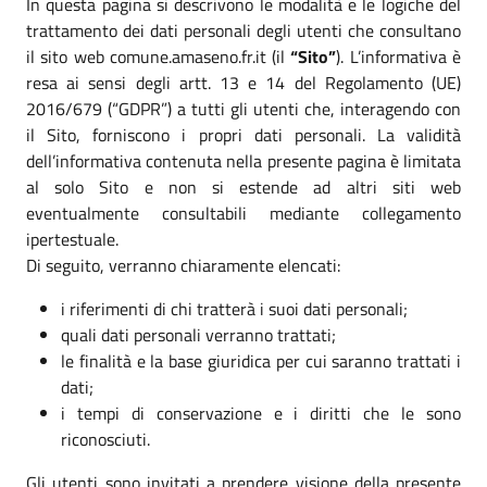
In questa pagina si descrivono le modalità e le logiche del
trattamento dei dati personali degli utenti che consultano
il sito web comune.amaseno.fr.it (il
“Sito”
). L’informativa è
resa ai sensi degli artt. 13 e 14 del Regolamento (UE)
2016/679 (“GDPR”) a tutti gli utenti che, interagendo con
il Sito, forniscono i propri dati personali. La validità
dell’informativa contenuta nella presente pagina è limitata
al solo Sito e non si estende ad altri siti web
eventualmente consultabili mediante collegamento
ipertestuale.
Di seguito, verranno chiaramente elencati:
i riferimenti di chi tratterà i suoi dati personali;
quali dati personali verranno trattati;
le finalità e la base giuridica per cui saranno trattati i
dati;
i tempi di conservazione e i diritti che le sono
riconosciuti.
Gli utenti sono invitati a prendere visione della presente