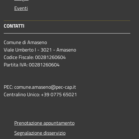
Eventi
CONTATTI
Comune di Amaseno
Viale Umberto I - 3021 - Amaseno
Codice Fiscale: 00281260604
Partita IVA: 00281260604
PEC: comune.amaseno@pec-cap.it
Centralino Unico: +39 0775 65021
Prenotazione appuntamento
Segnalazione disservizio