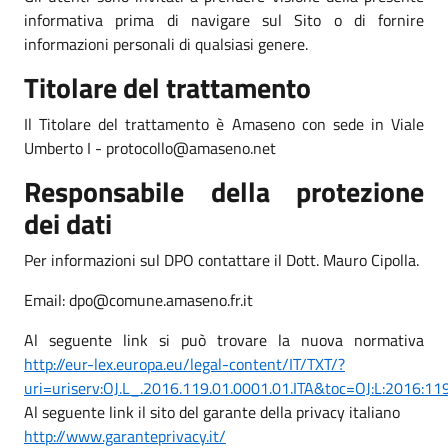
informativa prima di navigare sul Sito o di fornire
informazioni personali di qualsiasi genere.
Titolare del trattamento
Il Titolare del trattamento è Amaseno con sede in Viale
Umberto I - protocollo@amaseno.net
Responsabile della protezione
dei dati
Per informazioni sul DPO contattare il Dott. Mauro Cipolla.
Email: dpo@comune.amaseno.fr.it
Al seguente link si può trovare la nuova normativa
http://eur-lex.europa.eu/legal-content/IT/TXT/?
uri=uriserv:OJ.L_.2016.119.01.0001.01.ITA&toc=OJ:L:2016:11
Al seguente link il sito del garante della privacy italiano
http://www.garanteprivacy.it/