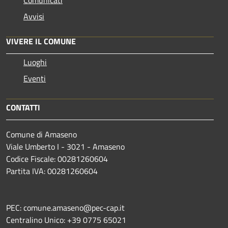
Avvisi
VIVERE IL COMUNE
Luoghi
Eventi
CONTATTI
Comune di Amaseno
Viale Umberto I - 3021 - Amaseno
Codice Fiscale: 00281260604
Partita IVA: 00281260604
PEC: comune.amaseno@pec-cap.it
Centralino Unico: +39 0775 65021