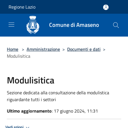
Salta al contenuto principale
Regione Lazio
Comune di Amaseno
Home
>
Amministrazione
>
Documenti e dati
>
Modulisitica
Modulisitica
Sezione dedicata alla consultazione della modulistica
riguardante tutti i settori
Ultimo aggiornamento
: 17 giugno 2024, 11:31
Vedi azioni